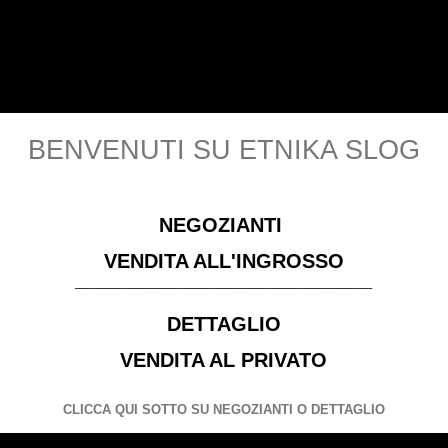
BENVENUTI SU ETNIKA SLOG
NEGOZIANTI
VENDITA ALL'INGROSSO
___________________________
DETTAGLIO
VENDITA AL PRIVATO
CLICCA QUI SOTTO SU NEGOZIANTI O DETTAGLIO