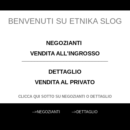
articolo
BENVENUTI SU ETNIKA SLOG
NEGOZIANTI
VENDITA ALL'INGROSSO
___________________________
DETTAGLIO
VENDITA AL PRIVATO
CLICCA QUI SOTTO SU NEGOZIANTI O DETTAGLIO
-->NEGOZIANTI
-->DETTAGLIO