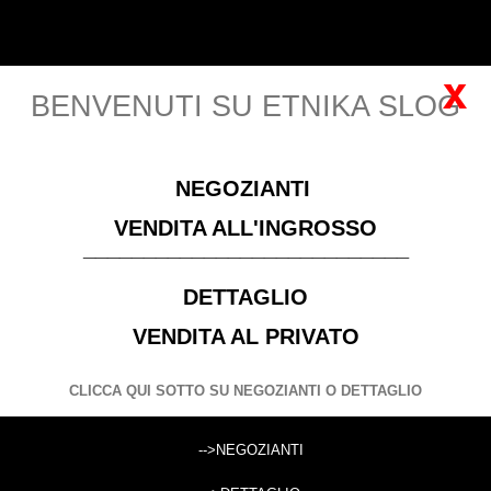
Carrello
Italiano
Accedi
(vuoto)
x
BENVENUTI SU ETNIKA SLOG
MENU
NEGOZIANTI
Si prega di
Registrarsi
per visualizzare i prezzi! Solo
VENDITA ALL'INGROSSO
negozianti con P. IVA
___________________________
DETTAGLIO
ACCESSORI ARTICOLI FUMATORI
VENDITA AL PRIVATO
CERCA
CLICCA QUI SOTTO SU NEGOZIANTI O DETTAGLIO
Cerca prodotti:
-->NEGOZIANTI