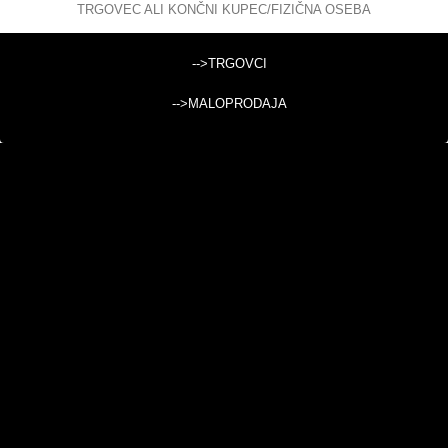
TRGOVEC ALI KONČNI KUPEC/FIZIČNA OSEBA
OGRINJALA
-->TRGOVCI
-->MALOPRODAJA